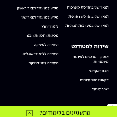
תואר שני בהנדסת מערכות
מידע למועמד תואר ראשון
תואר שני בהנדסה רפואית
מידע למועמד תואר שני
תואר שני במערכות תבוניות
לימודי חוץ
מכינות ותכניות הכנה
היחידה לפיזיקה
שירות לסטודנט
היחידה ללימודי אנגלית
אופק – מרכזים לפיתוח
מיומנויות
היחידה למתמטיקה
הכוון אקדמי
דקאנט הסטודנטים
שכר לימוד
מעבר למצב נגיש
מתעניינים בלימודים?