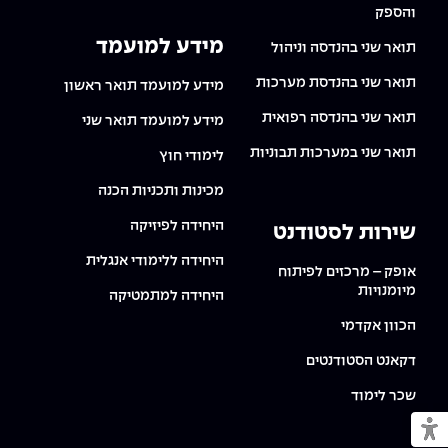
והספק
מידע למועמד
תואר שני בהנדסה וניהול
תואר שני בהנדסת מערכות
מידע למועמד תואר ראשון
תואר שני בהנדסה רפואית
מידע למועמד תואר שני
תואר שני במערכות תבוניות
לימודי חוץ
מכינות ותכניות הכנה
היחידה לפיזיקה
שירות לסטודנט
היחידה ללימודי אנגלית
אופק – מרכזים לפיתוח
מיומנויות
היחידה למתמטיקה
הכוון אקדמי
דקאנט הסטודנטים
שכר לימוד
מעבר למצב נגיש